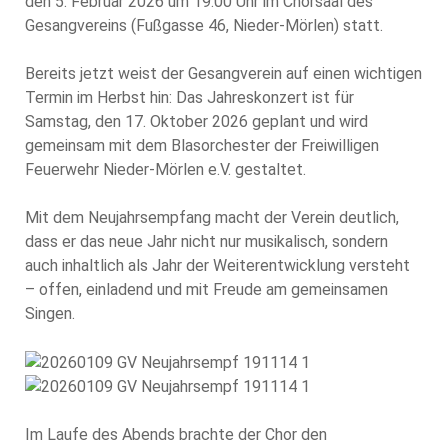
den 5. Februar 2026 um 19.00 Uhr im Chorsaal des
Gesangvereins (Fußgasse 46, Nieder-Mörlen) statt.
Bereits jetzt weist der Gesangverein auf einen wichtigen
Termin im Herbst hin: Das Jahreskonzert ist für
Samstag, den 17. Oktober 2026 geplant und wird
gemeinsam mit dem Blasorchester der Freiwilligen
Feuerwehr Nieder-Mörlen e.V. gestaltet.
Mit dem Neujahrsempfang macht der Verein deutlich,
dass er das neue Jahr nicht nur musikalisch, sondern
auch inhaltlich als Jahr der Weiterentwicklung versteht
– offen, einladend und mit Freude am gemeinsamen
Singen.
Im Laufe des Abends brachte der Chor den